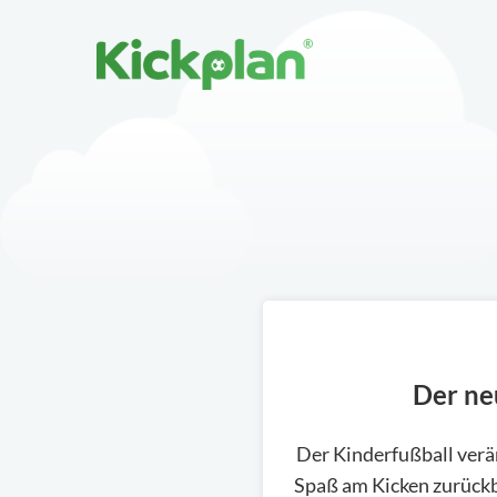
Der ne
Der Kinderfußball verän
Spaß am Kicken zurückb