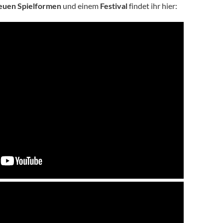
euen Spielformen
und einem
Festival
findet ihr hier: