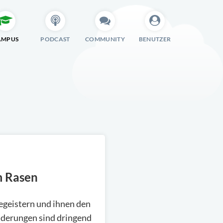
AMPUS
PODCAST
COMMUNITY
BENUTZER
m Rasen
begeistern und ihnen den
nderungen sind dringend