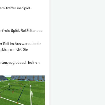
m Treffer ins Spiel.
as
freie Spiel
. Bei Seitenaus
der Ball im Aus war oder ein
bis gar nicht. Sie
alten
, es gibt auch
keinen