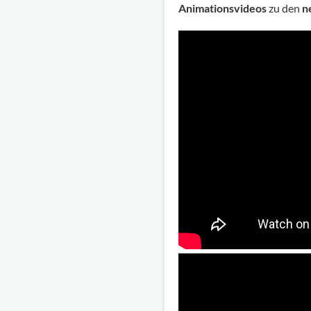
Animationsvideos
zu den
n