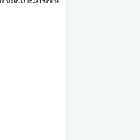
en
haben. Es ist Zeit für eine