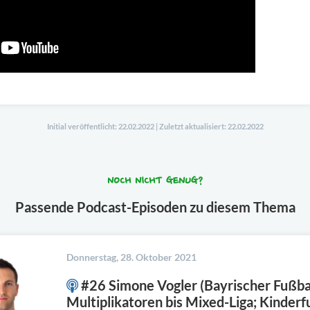
Initial veröffentlicht: 22.02.2022 | Zuletzt aktualisiert: 22.02.2022
NOCH NICHT GENUG?
Passende Podcast-Episoden zu diesem Thema
Donnerstag, 28. Oktober 2021
#26 Simone Vogler (Bayrischer Fußba
Multiplikatoren bis Mixed-Liga; Kinderf