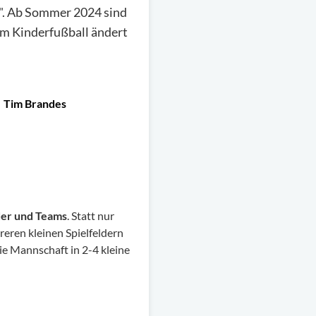
s". Ab Sommer 2024 sind
im Kinderfußball ändert
Tim Brandes
der und Teams
. Statt nur
eren kleinen Spielfeldern
die Mannschaft in 2-4 kleine