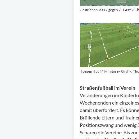
Gestrichen: das 7 gegen 7 - Grafik: 
4 gegen 4 auf 4 Minitore - Grafik: T
Straßenfußball im Verein
Veränderungen im Kinderfuß
Wochenenden ein einzelnes S
damit überfordert. Es könne
Brüllende Eltern und Traine
Positionszwang und wenig Sp
Scharen die Vereine. Bis zur