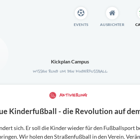
EVENTS
AUSRICHTER
C
Kickplan Campus
WISSEN RUND UM DEN KINDERFUSSBALL
AKTIVIERUNG
ue Kinderfußball - die Revolution auf de
dert sich. Er soll die Kinder wieder für den Fußballsport 
ringen. Wir holen den Straßenfußball in den Verein. Verä