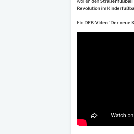
wollen den
Straßenfußball 
Revolution im Kinderfußba
Ein
DFB-Video
"
Der neue Ki