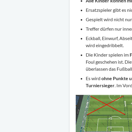
Alle Kinder können mi
Ersatzspieler gibt es 
Gespielt wird nicht nu
Treffer dürfen nur inne
Eckball, Einwurf, Abse
wird eingedribbelt.
Die Kinder spielen im
F
Foul geschehen ist. Die
überlassen das Fußball
Es wird
ohne Punkte u
Turniersieger
. Im Vor