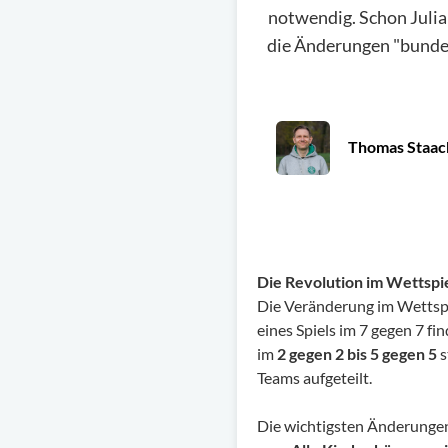
notwendig. Schon Julia
die Änderungen "bundes
Thomas Staac
Die Revolution im Wettspi
Die Veränderung im Wettspi
eines Spiels im 7 gegen 7 
im
2 gegen 2 bis 5 gegen 5
s
Teams aufgeteilt.
Die wichtigsten Änderunge