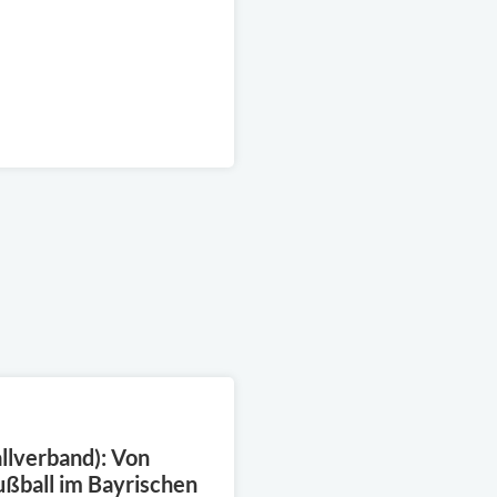
llverband): Von
ußball im Bayrischen