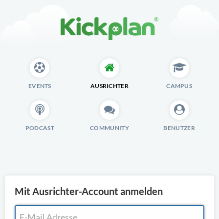
EVENTS
AUSRICHTER
CAMPUS
PODCAST
COMMUNITY
BENUTZER
Mit Ausrichter-Account anmelden