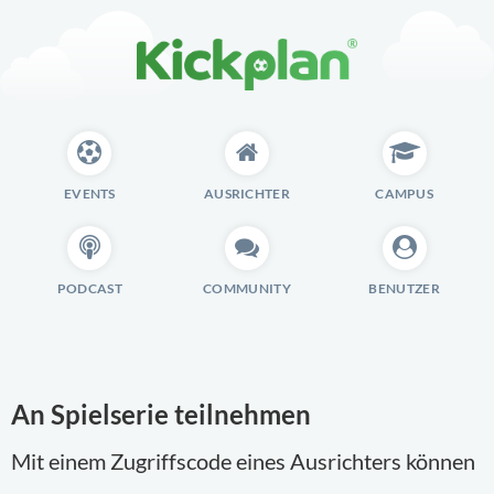
EVENTS
AUSRICHTER
CAMPUS
PODCAST
COMMUNITY
BENUTZER
An Spielserie teilnehmen
Mit einem Zugriffscode eines Ausrichters können