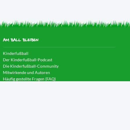
AM BALL BLEIBEN
Kinderfußball
Der Kinderfußball-Podcast
Die Kinderfußball-Community
Mitwirkende und Autoren
Häufig gestellte Fragen (FAQ)
News im Blog
WISSEN IM CAMPUS
Startseite
Aktivierung
Forschergeist
Spieltag