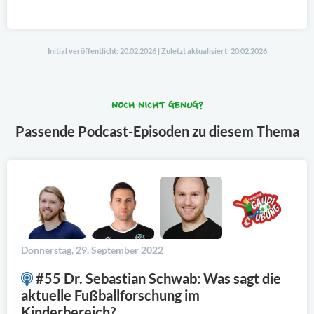
Initial veröffentlicht: 20.02.2026 | Zuletzt aktualisiert: 20.02.2026
NOCH NICHT GENUG?
Passende Podcast-Episoden zu diesem Thema
Donnerstag, 29. September 2022
#55 Dr. Sebastian Schwab: Was sagt die
aktuelle Fußballforschung im
Kinderbereich?