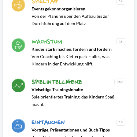
SPIELTAG
12
Events gekonnt organisieren
Von der Planung über den Aufbau bis zur
Durchführung auf dem Platz.
WACHSTUM
16
Kinder stark machen, fordern und fördern
Von Coaching bis Kletterpark – alles, was
Kindern in der Entwicklung hilft.
SPIELINTELLIGENZ
150
Vielseitige Trainingsinhalte
Spielorientiertes Training, das Kindern Spaß
macht.
EINTAUCHEN
16
Vorträge, Präsentationen und Buch-Tipps