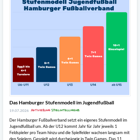
Das Hamburger Stufenmodell im Jugendfußball
AKTIVIERUNG
SPIELINTELLIGENZ
19.07.2026
Der Hamburger Fußballverband setzt ein eigenes Stufenmodell im
Jugendfußball um. Ab der U12 kommt Jahr für Jahr jeweils 1
Feldspieler pro Team hinzu und die Spielfelder wachsen langsam mit
den Spielern. Gespielt wird durchgängig in Twin Games. Das 11