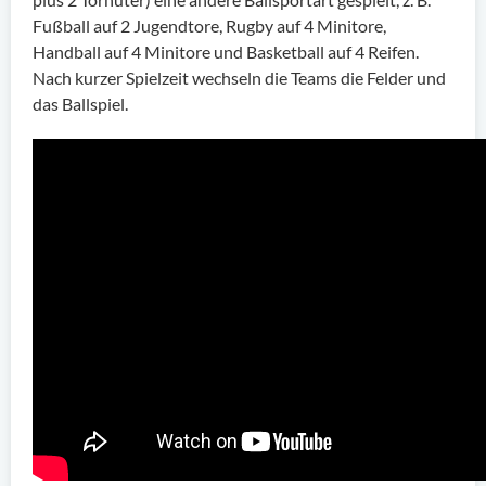
Fußball auf 2 Jugendtore, Rugby auf 4 Minitore,
Handball auf 4 Minitore und Basketball auf 4 Reifen.
Nach kurzer Spielzeit wechseln die Teams die Felder und
das Ballspiel.