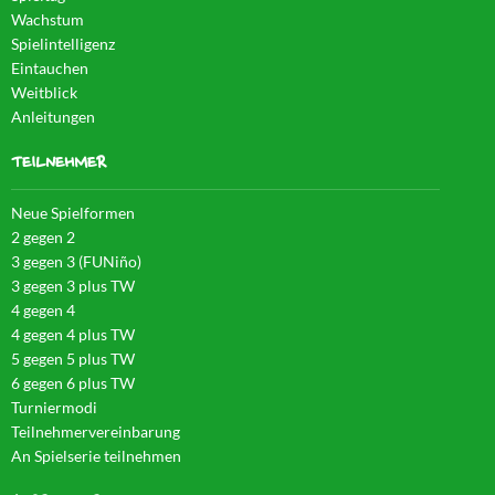
Wachstum
Spielintelligenz
Eintauchen
Weitblick
Anleitungen
TEILNEHMER
Neue Spielformen
2 gegen 2
3 gegen 3 (FUNiño)
3 gegen 3 plus TW
4 gegen 4
4 gegen 4 plus TW
5 gegen 5 plus TW
6 gegen 6 plus TW
Turniermodi
Teilnehmervereinbarung
An Spielserie teilnehmen