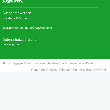
AUSRICHTER
Ausrichter werden
Playlists & Videos
ALLGEMEINE INFORMATIONEN
Datenschutzerklärung
Impressum
3 gegen 3 Multisport - verschiedene Sportarten in kleinen Feldern
Copyright © 2026 Kickplan / Zinkler & Brandes GmbH