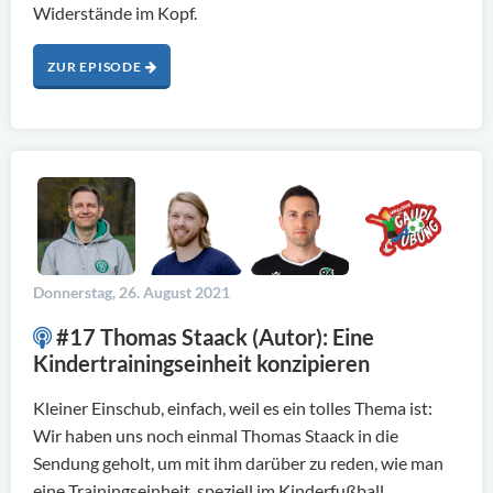
Widerstände im Kopf.
ZUR EPISODE
Donnerstag, 26. August 2021
#17 Thomas Staack (Autor): Eine
Kindertrainingseinheit konzipieren
Kleiner Einschub, einfach, weil es ein tolles Thema ist:
Wir haben uns noch einmal Thomas Staack in die
Sendung geholt, um mit ihm darüber zu reden, wie man
eine Trainingseinheit, speziell im Kinderfußball,