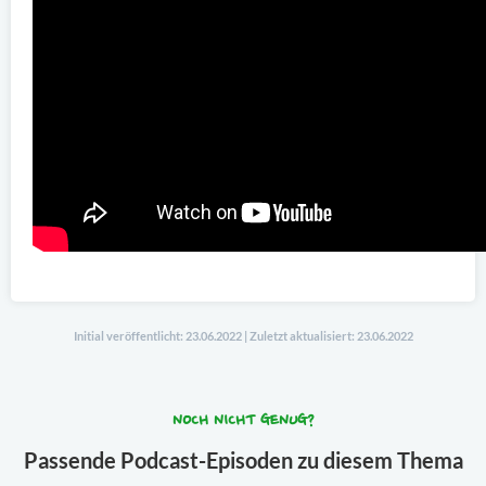
Initial veröffentlicht: 23.06.2022 | Zuletzt aktualisiert: 23.06.2022
NOCH NICHT GENUG?
Passende Podcast-Episoden zu diesem Thema