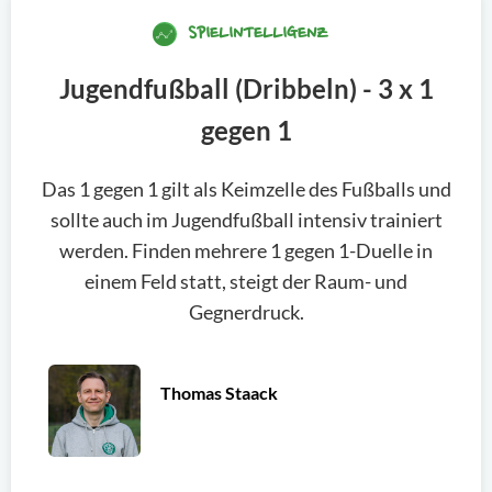
SPIELINTELLIGENZ
Jugendfußball (Dribbeln) - 3 x 1
gegen 1
Das 1 gegen 1 gilt als Keimzelle des Fußballs und
sollte auch im Jugendfußball intensiv trainiert
werden. Finden mehrere 1 gegen 1-Duelle in
einem Feld statt, steigt der Raum- und
Gegnerdruck.
Thomas Staack