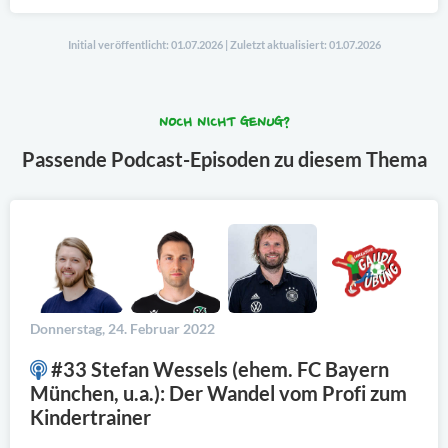
Initial veröffentlicht: 01.07.2026 | Zuletzt aktualisiert: 01.07.2026
NOCH NICHT GENUG?
Passende Podcast-Episoden zu diesem Thema
Donnerstag, 24. Februar 2022
#33 Stefan Wessels (ehem. FC Bayern
München, u.a.): Der Wandel vom Profi zum
Kindertrainer