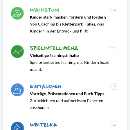
WACHSTUM
16
Kinder stark machen, fordern und fördern
Von Coaching bis Kletterpark – alles, was
Kindern in der Entwicklung hilft.
SPIELINTELLIGENZ
150
Vielseitige Trainingsinhalte
Spielorientiertes Training, das Kindern Spaß
macht.
EINTAUCHEN
16
Vorträge, Präsentationen und Buch-Tipps
Zurücklehnen und aufmerksam Experten
zuschauen.
WEITBLICK
10