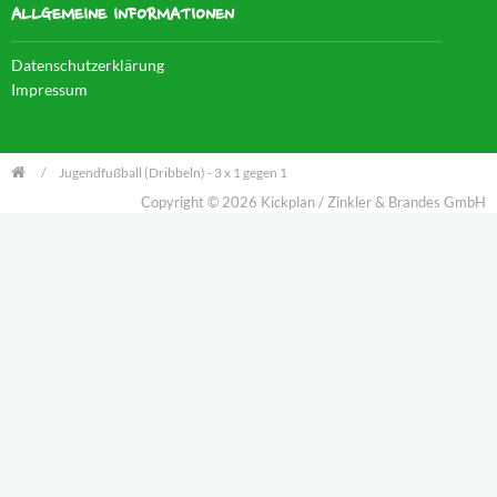
ALLGEMEINE INFORMATIONEN
Datenschutzerklärung
Impressum
Jugendfußball (Dribbeln) - 3 x 1 gegen 1
Copyright © 2026 Kickplan / Zinkler & Brandes GmbH