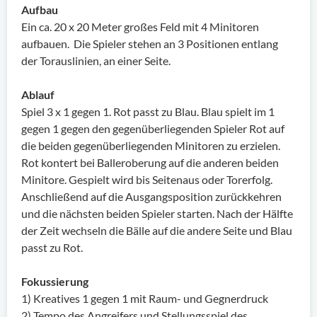
Aufbau
Ein ca. 20 x 20 Meter großes Feld mit 4 Minitoren
aufbauen. Die Spieler stehen an 3 Positionen entlang
der Torauslinien, an einer Seite.
Ablauf
Spiel 3 x 1 gegen 1. Rot passt zu Blau. Blau spielt im 1
gegen 1 gegen den gegenüberliegenden Spieler Rot auf
die beiden gegenüberliegenden Minitoren zu erzielen.
Rot kontert bei Balleroberung auf die anderen beiden
Minitore. Gespielt wird bis Seitenaus oder Torerfolg.
Anschließend auf die Ausgangsposition zurückkehren
und die nächsten beiden Spieler starten. Nach der Hälfte
der Zeit wechseln die Bälle auf die andere Seite und Blau
passt zu Rot.
Fokussierung
1) Kreatives 1 gegen 1 mit Raum- und Gegnerdruck
2) Tempo des Angreifers und Stellungsspiel des