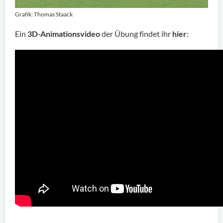
Grafik: Thomas Staack
Ein
3D-Animationsvideo
der Übung findet ihr
hier
: