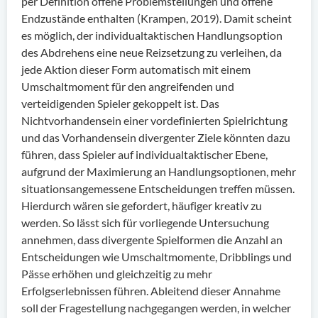
per Definition offene Problemstellungen und offene
Endzustände enthalten (Krampen, 2019). Damit scheint
es möglich, der individualtaktischen Handlungsoption
des Abdrehens eine neue Reizsetzung zu verleihen, da
jede Aktion dieser Form automatisch mit einem
Umschaltmoment für den angreifenden und
verteidigenden Spieler gekoppelt ist. Das
Nichtvorhandensein einer vordefinierten Spielrichtung
und das Vorhandensein divergenter Ziele könnten dazu
führen, dass Spieler auf individualtaktischer Ebene,
aufgrund der Maximierung an Handlungsoptionen, mehr
situationsangemessene Entscheidungen treffen müssen.
Hierdurch wären sie gefordert, häufiger kreativ zu
werden. So lässt sich für vorliegende Untersuchung
annehmen, dass divergente Spielformen die Anzahl an
Entscheidungen wie Umschaltmomente, Dribblings und
Pässe erhöhen und gleichzeitig zu mehr
Erfolgserlebnissen führen. Ableitend dieser Annahme
soll der Fragestellung nachgegangen werden, in welcher