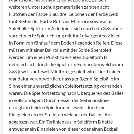
weiteren Untersuchungsmaterialien zählten acht
Hütchen der Farbe Blau, drei Leibchen der Farbe Gelb,
fünf Reifen der Farbe Rot, vier Minitore sowie acht
Spielbälle. Spielform A definiert sich durch ein 3v3 ohne
vordefinierte Spielrichtung mit fünf divergenten Zielen
in Form von fünf auf dem Boden liegenden Reifen. Diese
müssen mit einer Ballrolle mit der Sohle überspielt
werden, um einen Punkt zu erzielen. Spielform B
definiert sich durch die Spielform Funino, bei welcher im
3v3 jeweils auf zwei Minitore gespielt wird. Der Trainer
war dafür verantwortlich, dass genügend Spielbälle im
Sinne einer unverzüglichen Spielfortsetzung vorhanden
waren. Die Spielfortsetzung nach Überqueren des Balles
in vollständigem Durchmesser der Seitenauslinie
erfolgte in beiden Spielformen jeweils durch ein
Einspielen an der Stelle, an welcher der Ball ins Aus
gegangen war. Ein Torlinienaus in Spielform B hatte
entweder ein Einspielen von dieser oder einen Eckball