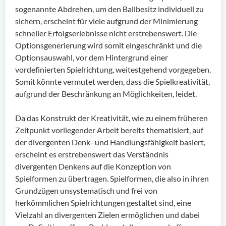
sogenannte Abdrehen, um den Ballbesitz individuell zu
sichern, erscheint für viele aufgrund der Minimierung
schneller Erfolgserlebnisse nicht erstrebenswert. Die
Optionsgenerierung wird somit eingeschränkt und die
Optionsauswahl, vor dem Hintergrund einer
vordefinierten Spielrichtung, weitestgehend vorgegeben.
Somit könnte vermutet werden, dass die Spielkreativität,
aufgrund der Beschränkung an Möglichkeiten, leidet.
Da das Konstrukt der Kreativität, wie zu einem früheren
Zeitpunkt vorliegender Arbeit bereits thematisiert, auf
der divergenten Denk- und Handlungsfähigkeit basiert,
erscheint es erstrebenswert das Verständnis
divergenten Denkens auf die Konzeption von
Spielformen zu übertragen. Spielformen, die also in ihren
Grundzügen unsystematisch und frei von
herkömmlichen Spielrichtungen gestaltet sind, eine
Vielzahl an divergenten Zielen ermöglichen und dabei