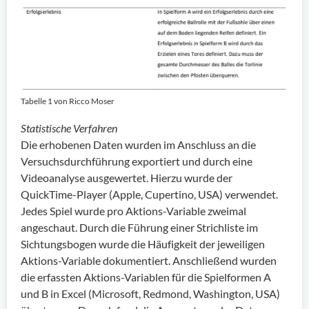
Tabelle 1 von Ricco Moser
Statistische Verfahren
Die erhobenen Daten wurden im Anschluss an die
Versuchsdurchführung exportiert und durch eine
Videoanalyse ausgewertet. Hierzu wurde der
QuickTime-Player (Apple, Cupertino, USA) verwendet.
Jedes Spiel wurde pro Aktions-Variable zweimal
angeschaut. Durch die Führung einer Strichliste im
Sichtungsbogen wurde die Häufigkeit der jeweiligen
Aktions-Variable dokumentiert. Anschließend wurden
die erfassten Aktions-Variablen für die Spielformen A
und B in Excel (Microsoft, Redmond, Washington, USA)