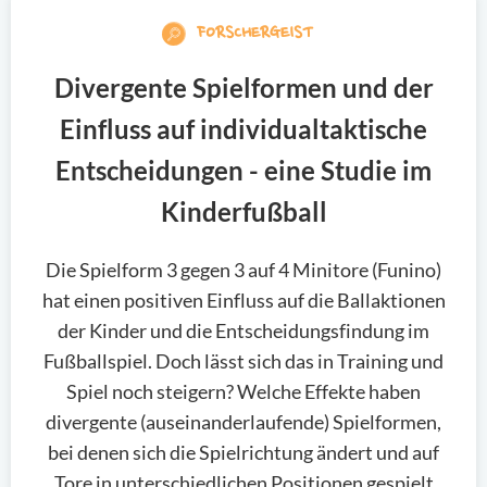
FORSCHERGEIST
Divergente Spielformen und der
Einfluss auf individualtaktische
Entscheidungen - eine Studie im
Kinderfußball
Die Spielform 3 gegen 3 auf 4 Minitore (Funino)
hat einen positiven Einfluss auf die Ballaktionen
der Kinder und die Entscheidungsfindung im
Fußballspiel. Doch lässt sich das in Training und
Spiel noch steigern? Welche Effekte haben
divergente (auseinanderlaufende) Spielformen,
bei denen sich die Spielrichtung ändert und auf
Tore in unterschiedlichen Positionen gespielt