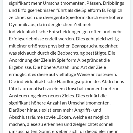
signifikant mehr Umschaltmomenten, Pässen, Dribblings
und Erfolgserlebnissen führt als die Spielform B. Folglich
zeichnet sich die divergente Spielform durch eine höhere
Dynamik aus, da in der gleichen Zeit mehr
individualtaktische Entscheidungen getroffen und mehr
Erfolgserlebnisse erzielt werden. Dies geht gleichzeitig
mit einer erhöhten physischen Beanspruchung einher,
was sich auch durch die Beobachtung bestätigte. Die
Anordnung der Ziele in Spielform A begründet die
Ergebnisse. Die höhere Anzahl und Art der Ziele
ermöglicht es diese auf vielfältige Weise anzusteuern.
Die individualtaktische Handlungsoption des Abdrehens
führt automatisch zu einem Umschaltmoment und zur
Ansteuerung eines neuen Zieles. Dies erklärt die
signifikant höhere Anzahl an Umschaltmomenten.
Darüber hinaus existieren mehr Angriffs- und
Abschlussräume sowie Lücken, welche es möglich
machen, diese zu erkennen und zielgerichtet schnell
umzuschalten. Somit ergeben sich für die Spieler mehr