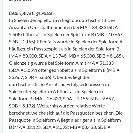
Deskriptive Ergebnisse
In Spielen der Spielform A liegt die durchschnittliche
Anzahl an Umschaltmomenten bei MA = 34.333 (SDA =
5.508) höher als in Spielen der Spielform B (MB = 10.667,
SDB = 1.155). Ebenfalls wurde in Spielen der Spielform A
häufiger ein Pass gespielt als in Spielen der Spielform B
(MA = 83.000, SDA = 13.748; MB = 65.000, SDB = 8.185).
Gleichzeitig wurde bei Spielform A mit MA = 51.333
(SDA = 5.859) öfter gedribbelt als in Spielform B (MB =
33.667, SDB = 5.686). Überdies liegt die
durchschnittliche Anzahl an Erfolgserlebnissen in
Spielen der Spielform A höher als in Spielen der
Spielform B (MA = 26.333, SDA = 1.155; MB = 9.667,
SDB = 5.132). Weiterhin wurden relative Werte
berechnet, welche sich auf die Passquoten beziehen. Die
Passquote in Spielform A liegt niedriger als in Spielform
B (MA = 82.123, SDA = 2.092; MB = 88.433, SDB =