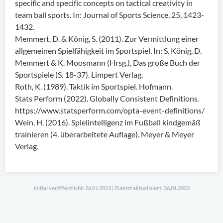
specific and specific concepts on tactical creativity in
team ball sports. In: Journal of Sports Science, 25, 1423-
1432.
Memmert, D. & König, S. (2011). Zur Vermittlung einer
allgemeinen Spielfähigkeit im Sportspiel. In: S. König, D.
Memmert & K. Moosmann (Hrsg.), Das große Buch der
Sportspiele (S. 18-37). Limpert Verlag.
Roth, K. (1989). Taktik im Sportspiel. Hofmann.
Stats Perform (2022). Globally Consistent Definitions.
https://www.statsperform.com/opta-event-definitions/
Wein, H. (2016). Spielintelligenz im Fußball kindgemäß
trainieren (4. überarbeitete Auflage). Meyer & Meyer
Verlag.
Initial veröffentlicht: 26.01.2023 | Zuletzt aktualisiert: 26.01.2023