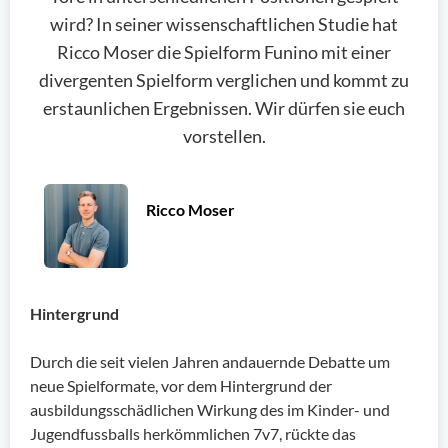
wird? In seiner wissenschaftlichen Studie hat
Ricco Moser die Spielform Funino mit einer
divergenten Spielform verglichen und kommt zu
erstaunlichen Ergebnissen. Wir dürfen sie euch
vorstellen.
Ricco Moser
Hintergrund
Durch die seit vielen Jahren andauernde Debatte um
neue Spielformate, vor dem Hintergrund der
ausbildungsschädlichen Wirkung des im Kinder- und
Jugendfussballs herkömmlichen 7v7, rückte das