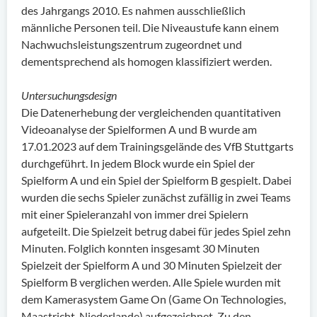
des Jahrgangs 2010. Es nahmen ausschließlich
männliche Personen teil. Die Niveaustufe kann einem
Nachwuchsleistungszentrum zugeordnet und
dementsprechend als homogen klassifiziert werden.
Untersuchungsdesign
Die Datenerhebung der vergleichenden quantitativen
Videoanalyse der Spielformen A und B wurde am
17.01.2023 auf dem Trainingsgelände des VfB Stuttgarts
durchgeführt. In jedem Block wurde ein Spiel der
Spielform A und ein Spiel der Spielform B gespielt. Dabei
wurden die sechs Spieler zunächst zufällig in zwei Teams
mit einer Spieleranzahl von immer drei Spielern
aufgeteilt. Die Spielzeit betrug dabei für jedes Spiel zehn
Minuten. Folglich konnten insgesamt 30 Minuten
Spielzeit der Spielform A und 30 Minuten Spielzeit der
Spielform B verglichen werden. Alle Spiele wurden mit
dem Kamerasystem Game On (Game On Technologies,
Maastricht, Niederlande) aufgezeichnet. Zu den