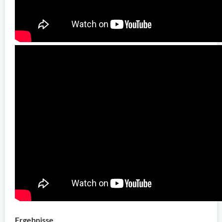
Ergebnisse