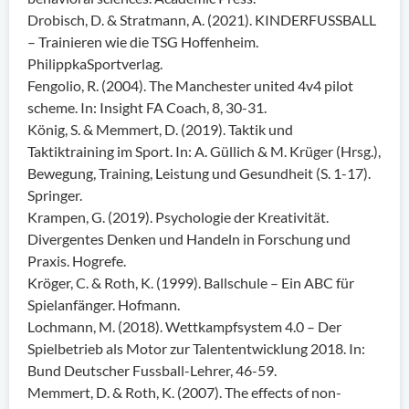
Drobisch, D. & Stratmann, A. (2021). KINDERFUSSBALL
– Trainieren wie die TSG Hoffenheim.
PhilippkaSportverlag.
Fengolio, R. (2004). The Manchester united 4v4 pilot
scheme. In: Insight FA Coach, 8, 30-31.
König, S. & Memmert, D. (2019). Taktik und
Taktiktraining im Sport. In: A. Güllich & M. Krüger (Hrsg.),
Bewegung, Training, Leistung und Gesundheit (S. 1-17).
Springer.
Krampen, G. (2019). Psychologie der Kreativität.
Divergentes Denken und Handeln in Forschung und
Praxis. Hogrefe.
Kröger, C. & Roth, K. (1999). Ballschule – Ein ABC für
Spielanfänger. Hofmann.
Lochmann, M. (2018). Wettkampfsystem 4.0 – Der
Spielbetrieb als Motor zur Talententwicklung 2018. In:
Bund Deutscher Fussball-Lehrer, 46-59.
Memmert, D. & Roth, K. (2007). The effects of non-