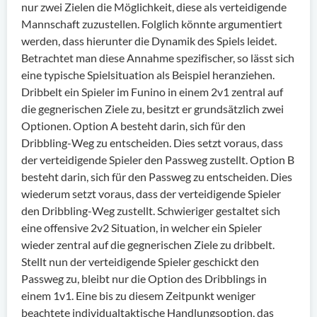
nur zwei Zielen die Möglichkeit, diese als verteidigende
Mannschaft zuzustellen. Folglich könnte argumentiert
werden, dass hierunter die Dynamik des Spiels leidet.
Betrachtet man diese Annahme spezifischer, so lässt sich
eine typische Spielsituation als Beispiel heranziehen.
Dribbelt ein Spieler im Funino in einem 2v1 zentral auf
die gegnerischen Ziele zu, besitzt er grundsätzlich zwei
Optionen. Option A besteht darin, sich für den
Dribbling-Weg zu entscheiden. Dies setzt voraus, dass
der verteidigende Spieler den Passweg zustellt. Option B
besteht darin, sich für den Passweg zu entscheiden. Dies
wiederum setzt voraus, dass der verteidigende Spieler
den Dribbling-Weg zustellt. Schwieriger gestaltet sich
eine offensive 2v2 Situation, in welcher ein Spieler
wieder zentral auf die gegnerischen Ziele zu dribbelt.
Stellt nun der verteidigende Spieler geschickt den
Passweg zu, bleibt nur die Option des Dribblings in
einem 1v1. Eine bis zu diesem Zeitpunkt weniger
beachtete individualtaktische Handlungsoption, das