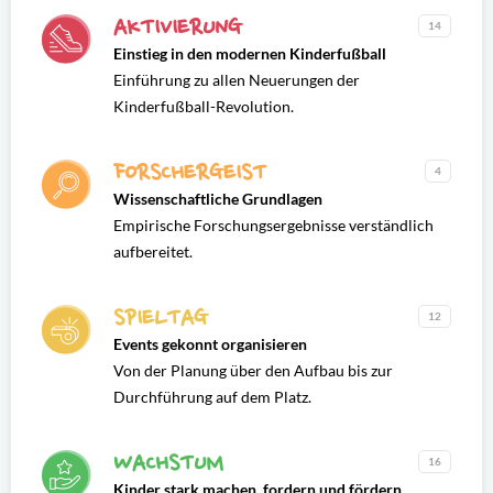
AKTIVIERUNG
14
Einstieg in den modernen Kinderfußball
Einführung zu allen Neuerungen der
Kinderfußball-Revolution.
FORSCHERGEIST
4
Wissenschaftliche Grundlagen
Empirische Forschungsergebnisse verständlich
aufbereitet.
SPIELTAG
12
Events gekonnt organisieren
Von der Planung über den Aufbau bis zur
Durchführung auf dem Platz.
WACHSTUM
16
Kinder stark machen, fordern und fördern