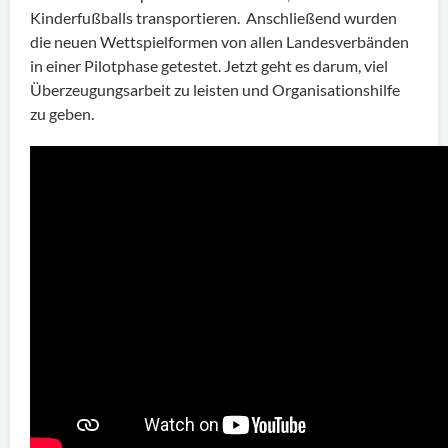
Kinderfußballs transportieren. Anschließend wurden
die neuen Wettspielformen von allen Landesverbänden
in einer Pilotphase getestet. Jetzt geht es darum, viel
Überzeugungsarbeit zu leisten und Organisationshilfe
zu geben.