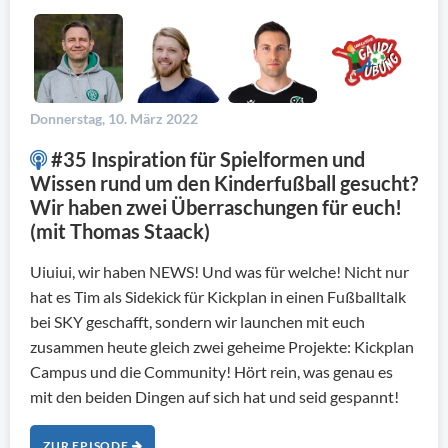
Donnerstag, 10. März 2022
#35 Inspiration für Spielformen und
Wissen rund um den Kinderfußball gesucht?
Wir haben zwei Überraschungen für euch!
(mit Thomas Staack)
Uiuiui, wir haben NEWS! Und was für welche! Nicht nur
hat es Tim als Sidekick für Kickplan in einen Fußballtalk
bei SKY geschafft, sondern wir launchen mit euch
zusammen heute gleich zwei geheime Projekte: Kickplan
Campus und die Community! Hört rein, was genau es
mit den beiden Dingen auf sich hat und seid gespannt!
ZUR EPISODE