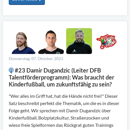
Donnerstag, 07. Oktober 2021
#23 Damir Dugandzic (Leiter DFB
Talentförderprogramm): Was braucht der
Kinderfußball, um zukunftsfähig zu sein?
"Wer alles im Griff hat, hat die Hände nicht frei!" Dieser
Satz beschreibt perfekt die Thematik, um die es in dieser
Folge geht. Wir sprechen mit Damir Dugandzic über
Kinderfußball, Bolzplatzkultur, Straßenzocken und
wieso freie Spielformen das Rückgrat guten Trainings