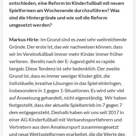
entschieden, eine Reform im Kinderfußball mit neuen
Spielformen am Wochenende durchzuführen? Was
sind die Hintergründe und wie soll die Reform
umgesetzt werden?
Markus Hirte
: Im Grund sind es zwei sehr weitreichende
Gründe. Der erste ist, das wir nachweisen können, dass
wir im Vereinsfußball immer mehr Kinder immer früher
verlieren. Bereits nach der E-Jugend geht es rapide
bergab. Diese Tendenz ist sehr bedenklich. Der zweite
Grund ist, dass es immer weniger Kinder gibt, die
individuelle, kreative Lösungen in das Spiel einbringen,
insbesondere in 1 gegen 1-Situationen. Es wird sehr viel
auf Anweisung gehandelt, nicht eigenständig. Wir haben
festgestellt, dass der aktuelle Spielbetrieb im 7 gegen 7
dem entgegensteht. Deshalb haben wir uns seit 2017 in
einer AG Kinderfußball mit Verbandssportlehrern und
Vertretern aus dem Amateursport zusammengesetzt
und neue Wettspielformen erarbeitet, die die Werte des