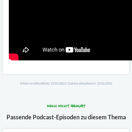
Initial veröffentlicht: 15.02.2022 | Zuletzt aktualisiert: 15.02.2022
NOCH NICHT GENUG?
Passende Podcast-Episoden zu diesem Thema