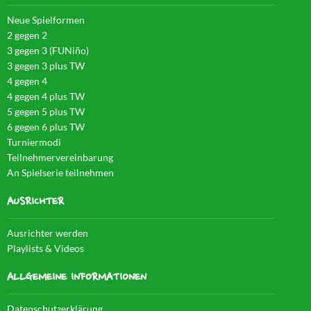
Neue Spielformen
2 gegen 2
3 gegen 3 (FUNiño)
3 gegen 3 plus TW
4 gegen 4
4 gegen 4 plus TW
5 gegen 5 plus TW
6 gegen 6 plus TW
Turniermodi
Teilnehmervereinbarung
An Spielserie teilnehmen
AUSRICHTER
Ausrichter werden
Playlists & Videos
ALLGEMEINE INFORMATIONEN
Datenschutzerklärung