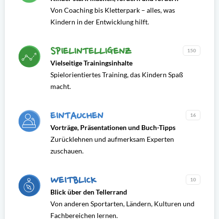
Von Coaching bis Kletterpark – alles, was
Kindern in der Entwicklung hilft.
SPIELINTELLIGENZ
150
Vielseitige Trainingsinhalte
Spielorientiertes Training, das Kindern Spaß
macht.
EINTAUCHEN
16
Vorträge, Präsentationen und Buch-Tipps
Zurücklehnen und aufmerksam Experten
zuschauen.
WEITBLICK
10
Blick über den Tellerrand
Von anderen Sportarten, Ländern, Kulturen und
Fachbereichen lernen.