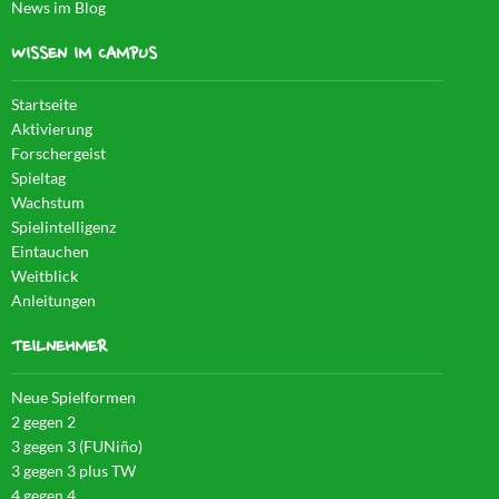
News im Blog
WISSEN IM CAMPUS
Startseite
Aktivierung
Forschergeist
Spieltag
Wachstum
Spielintelligenz
Eintauchen
Weitblick
Anleitungen
TEILNEHMER
Neue Spielformen
2 gegen 2
3 gegen 3 (FUNiño)
3 gegen 3 plus TW
4 gegen 4