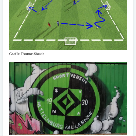
Grafik: Thomas Staack