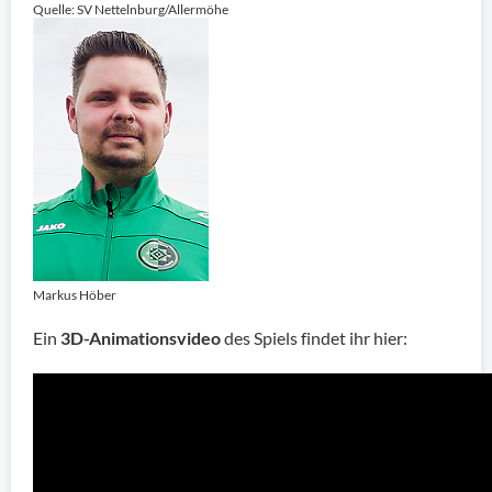
Quelle: SV Nettelnburg/Allermöhe
Markus Höber
Ein
3D-Animationsvideo
des Spiels findet ihr hier: