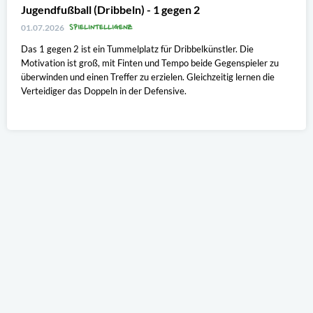
Jugendfußball (Dribbeln) - 1 gegen 2
SPIELINTELLIGENZ
01.07.2026
Das 1 gegen 2 ist ein Tummelplatz für Dribbelkünstler. Die
Motivation ist groß, mit Finten und Tempo beide Gegenspieler zu
überwinden und einen Treffer zu erzielen. Gleichzeitig lernen die
Verteidiger das Doppeln in der Defensive.