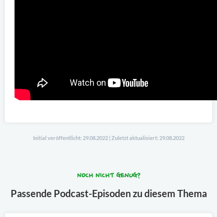
Initial veröffentlicht: 29.08.2022 | Zuletzt aktualisiert: 29.08.2022
NOCH NICHT GENUG?
Passende Podcast-Episoden zu diesem Thema