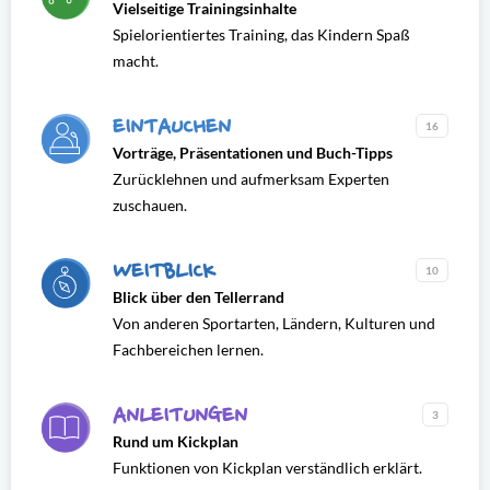
Vielseitige Trainingsinhalte
Spielorientiertes Training, das Kindern Spaß
macht.
EINTAUCHEN
16
Vorträge, Präsentationen und Buch-Tipps
Zurücklehnen und aufmerksam Experten
zuschauen.
WEITBLICK
10
Blick über den Tellerrand
Von anderen Sportarten, Ländern, Kulturen und
Fachbereichen lernen.
ANLEITUNGEN
3
Rund um Kickplan
Funktionen von Kickplan verständlich erklärt.