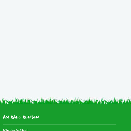
AM BALL BLEIBEN
Kinderfußball