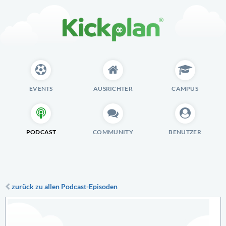
EVENTS
AUSRICHTER
CAMPUS
PODCAST
COMMUNITY
BENUTZER
zurück zu allen Podcast-Episoden