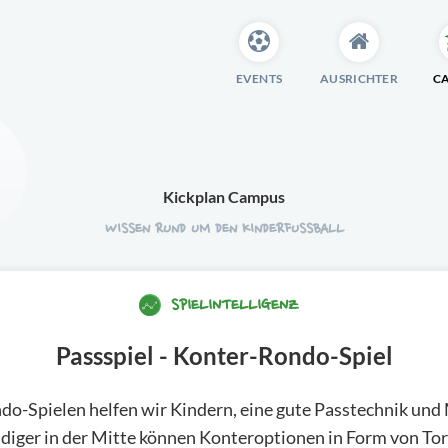
EVENTS
AUSRICHTER
C
Kickplan Campus
WISSEN RUND UM DEN KINDERFUSSBALL
SPIELINTELLIGENZ
Passspiel - Konter-Rondo-Spiel
ondo-Spielen helfen wir Kindern, eine gute Passtechnik un
idiger in der Mitte können Konteroptionen in Form von To