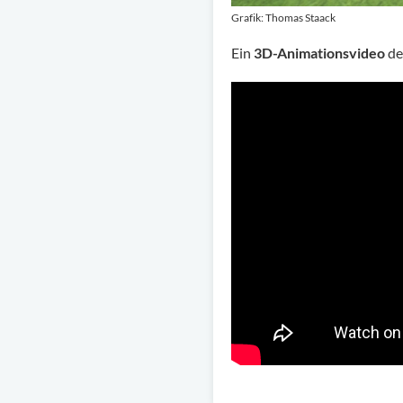
Grafik: Thomas Staack
Ein
3D-Animationsvideo
de