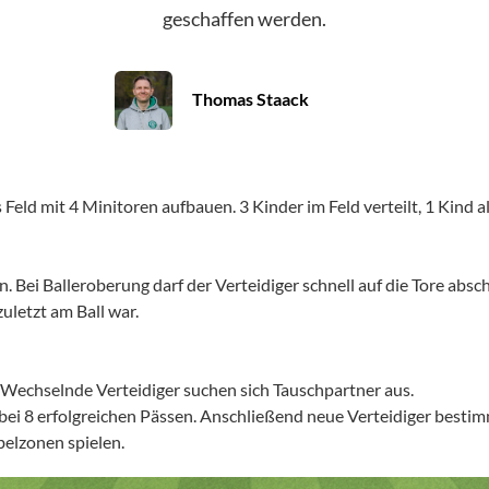
geschaffen werden.
Thomas Staack
 Feld mit 4 Minitoren aufbauen. 3 Kinder im Feld verteilt, 1 Kind al
en. Bei Balleroberung darf der Verteidiger schnell auf die Tore abs
uletzt am Ball war.
. Wechselnde Verteidiger suchen sich Tauschpartner aus.
r bei 8 erfolgreichen Pässen. Anschließend neue Verteidiger besti
belzonen spielen.