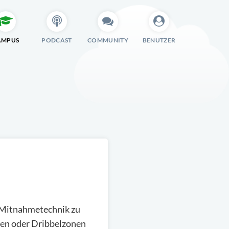
AMPUS
PODCAST
COMMUNITY
BENUTZER
d Mitnahmetechnik zu
ren oder Dribbelzonen