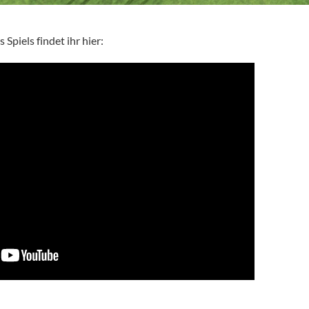
s Spiels findet ihr hier: