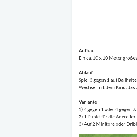
Aufbau
Ein ca. 10 x 10 Meter großes
Ablauf
Spiel 3 gegen 1 auf Ballhalt
Wechsel mit dem Kind, das z
Variante
1) 4 gegen 1 oder 4 gegen 2
2) 1 Punkt für die Angreife
3) Auf 2 Minitore oder Drib