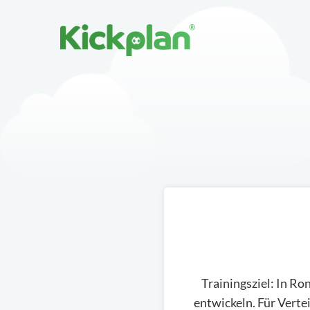
Trainingsziel: In R
entwickeln. Für Verte