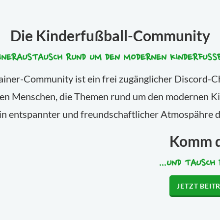
Die Kinderfußball-Community
INERAUSTAUSCH RUND UM DEN MODERNEN KINDERFUSS
iner-Community ist ein frei zugänglicher Discord-Ch
rten Menschen, die Themen rund um den modernen Ki
 in entspannter und freundschaftlicher Atmospähre d
Komm 
...UND TAUSCH 
JETZT BEIT