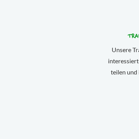
TRA
Unsere Tra
interessie
teilen und