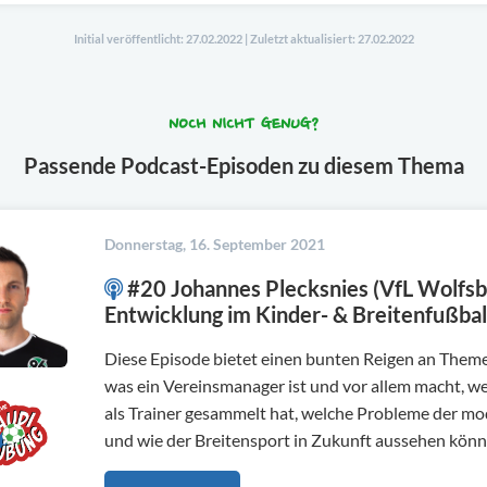
Initial veröffentlicht: 27.02.2022 | Zuletzt aktualisiert: 27.02.2022
NOCH NICHT GENUG?
Passende Podcast-Episoden zu diesem Thema
Donnerstag, 16. September 2021
#20 Johannes Plecksnies (VfL Wolfsb
Entwicklung im Kinder- & Breitenfußbal
Diese Episode bietet einen bunten Reigen an Theme
was ein Vereinsmanager ist und vor allem macht, 
als Trainer gesammelt hat, welche Probleme der mo
und wie der Breitensport in Zukunft aussehen könn