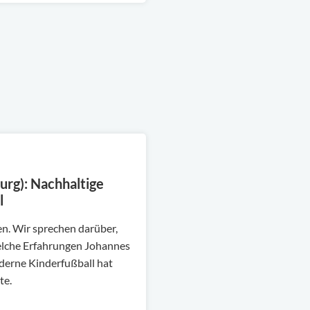
urg): Nachhaltige
l
n. Wir sprechen darüber,
welche Erfahrungen Johannes
derne Kinderfußball hat
te.