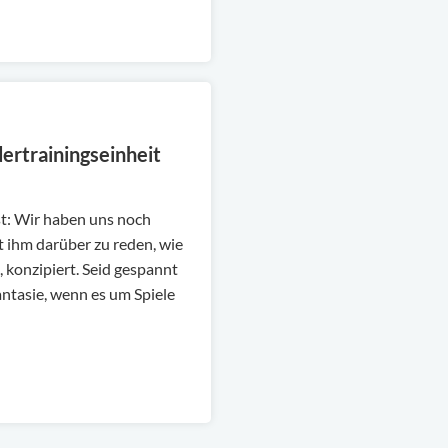
ertrainingseinheit
ist: Wir haben uns noch
 ihm darüber zu reden, wie
, konzipiert. Seid gespannt
antasie, wenn es um Spiele