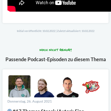
Initial veröffentlicht: 10.02.2022 | Zuletzt aktualisiert: 10.02.2022
NOCH NICHT GENUG?
Passende Podcast-Episoden zu diesem Thema
Donnerstag, 26. August 2021