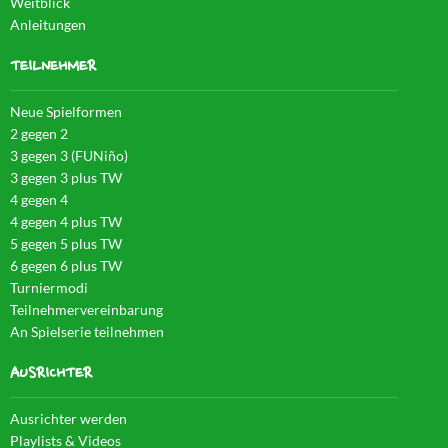
Weitblick
Anleitungen
TEILNEHMER
Neue Spielformen
2 gegen 2
3 gegen 3 (FUNiño)
3 gegen 3 plus TW
4 gegen 4
4 gegen 4 plus TW
5 gegen 5 plus TW
6 gegen 6 plus TW
Turniermodi
Teilnehmervereinbarung
An Spielserie teilnehmen
AUSRICHTER
Ausrichter werden
Playlists & Videos