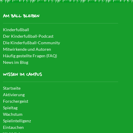
AM BALL BLEIBEN
Kinderfußball
Der Kinderfußball-Podcast
Die Kinderfußball-Community
Mitwirkende und Autoren
Häufig gestellte Fragen (FAQ)
News im Blog
WISSEN IM CAMPUS
Startseite
Aktivierung
Forschergeist
Spieltag
Wachstum
Spielintelligenz
Eintauchen