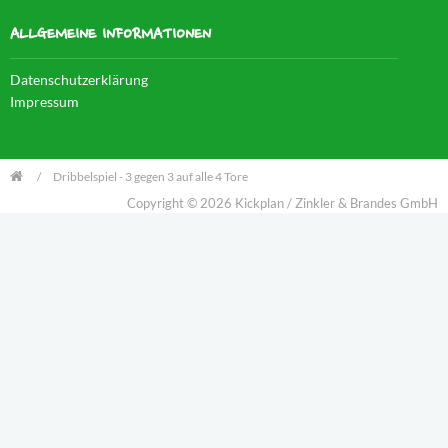
ALLGEMEINE INFORMATIONEN
Datenschutzerklärung
Impressum
Dribbelspiel - 3 gegen 3 auf alle 4 Tore
Copyright © 2026 Kickplan / Zinkler & Brandes GmbH