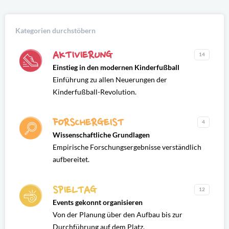
Kategorien durchstöbern
AKTIVIERUNG
14
Einstieg in den modernen Kinderfußball
Einführung zu allen Neuerungen der
Kinderfußball-Revolution.
FORSCHERGEIST
4
Wissenschaftliche Grundlagen
Empirische Forschungsergebnisse verständlich
aufbereitet.
SPIELTAG
12
Events gekonnt organisieren
Von der Planung über den Aufbau bis zur
Durchführung auf dem Platz.