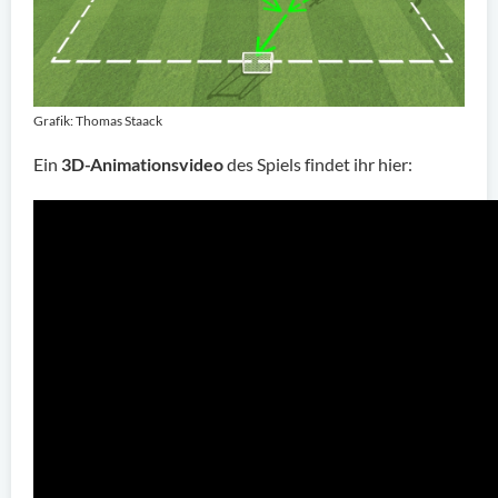
Grafik: Thomas Staack
Ein
3D-Animationsvideo
des Spiels findet ihr hier: