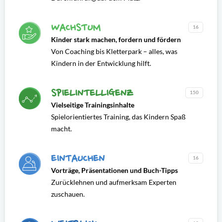
WACHSTUM
16
Kinder stark machen, fordern und fördern
Von Coaching bis Kletterpark – alles, was
Kindern in der Entwicklung hilft.
SPIELINTELLIGENZ
150
Vielseitige Trainingsinhalte
Spielorientiertes Training, das Kindern Spaß
macht.
EINTAUCHEN
16
Vorträge, Präsentationen und Buch-Tipps
Zurücklehnen und aufmerksam Experten
zuschauen.