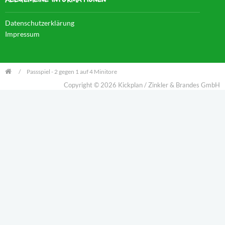
ALLGEMEINE INFORMATIONEN
Datenschutzerklärung
Impressum
Passspiel - 2 gegen 1 auf 4 Minitore
Copyright © 2026 Kickplan / Zinkler & Brandes GmbH