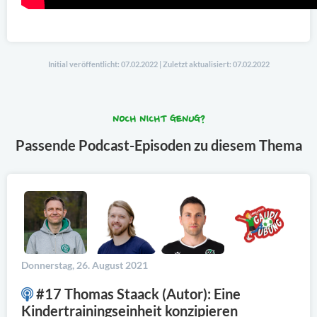
Initial veröffentlicht: 07.02.2022 | Zuletzt aktualisiert: 07.02.2022
NOCH NICHT GENUG?
Passende Podcast-Episoden zu diesem Thema
Donnerstag, 26. August 2021
#17 Thomas Staack (Autor): Eine
Kindertrainingseinheit konzipieren