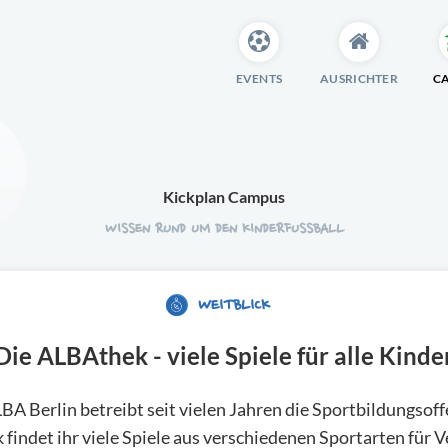
EVENTS
AUSRICHTER
C
Kickplan Campus
WISSEN RUND UM DEN KINDERFUSSBALL
WEITBLICK
Die ALBAthek - viele Spiele für alle Kinde
A Berlin betreibt seit vielen Jahren die Sportbildungsoffe
indet ihr viele Spiele aus verschiedenen Sportarten für Ve