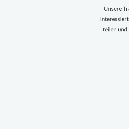
Unsere Tra
interessie
teilen und