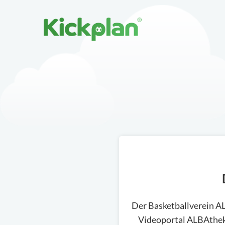
Der Basketballverein ALB
Videoportal ALBAthek f