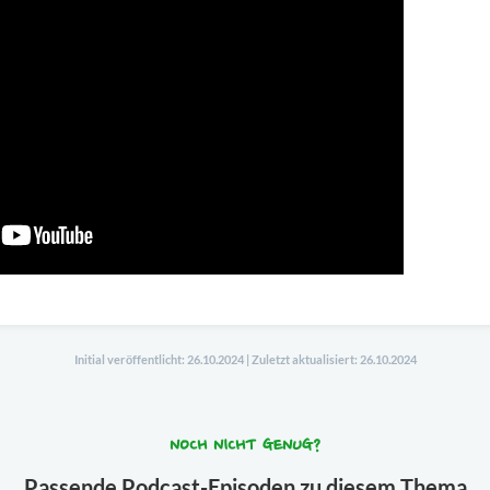
Initial veröffentlicht: 26.10.2024 | Zuletzt aktualisiert: 26.10.2024
NOCH NICHT GENUG?
Passende Podcast-Episoden zu diesem Thema