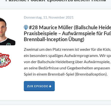
Donnerstag, 11. November 2021
#28 Maurice Müller (Ballschule Heide
Praxisbeispiele – Aufwärmspiele für Fußb
Brennball-Inception Übung)
Zweimal um den Platz rennen ist weder für die Kids,
ein besonders spaßiges Aufwärmprogramm. Wir spr
von der Ballschule Heidelberg über Aufwärmspiele,
an seine Bedürfnisse und Gegebenheiten anpassen 
Spiel in einem Brennball-Spiel (Brennballception).
ZUR EPISODE