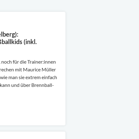
lberg):
allkids (inkl.
 noch für die Trainer:innen
echen mit Maurice Müller
 wie man sie extrem einfach
kann und über Brennball-