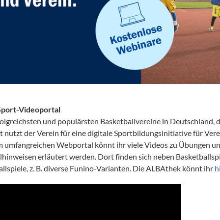
Sport-Videoportal
rfolgreichsten und populärsten Basketballvereine in Deutschland, 
t nutzt der Verein für eine digitale Sportbildungsinitiative für Vere
m umfangreichen Webportal könnt ihr viele Videos zu Übungen un
lhinweisen erläutert werden. Dort finden sich neben Basketballspi
spiele, z. B. diverse Funino-Varianten. Die ALBAthek könnt ihr
h