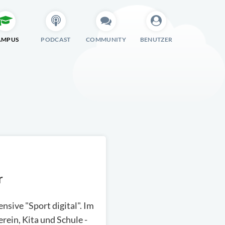
AMPUS
PODCAST
COMMUNITY
BENUTZER
r
nsive "Sport digital". Im
rein, Kita und Schule -