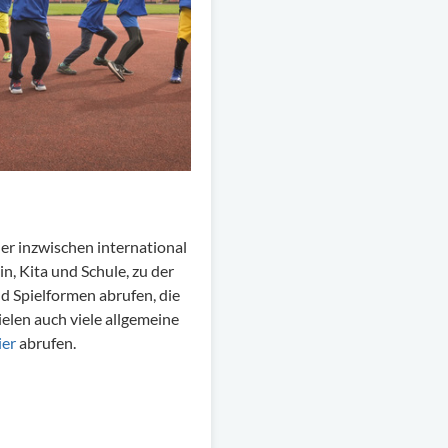
der inzwischen international
in, Kita und Schule, zu der
d Spielformen abrufen, die
elen auch viele allgemeine
ier
abrufen.