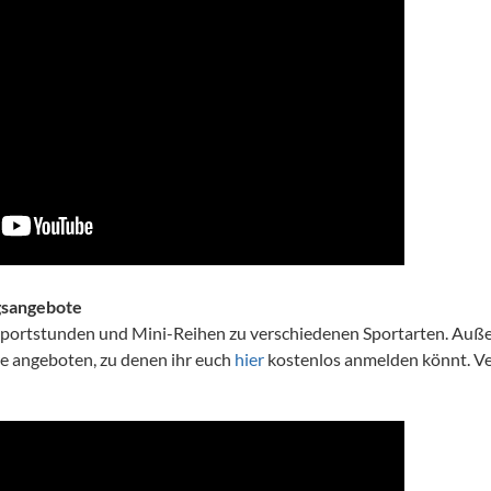
gsangebote
 Sportstunden und Mini-Reihen zu verschiedenen Sportarten. Au
e angeboten, zu denen ihr euch
hier
kostenlos anmelden könnt. V