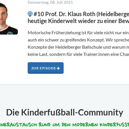
Donnerstag, 08. Juli 2021
#10 Prof. Dr. Klaus Roth (Heidelberge
heutige Kinderwelt wieder zu einer Be
Motorische Früherziehung ist für viele nicht nur ein
auch ein schwer zu greifendes Konzept. Wir spreche
Konzepte der Heidelberger Ballschule und warum 
keine Last, sondern für viele Trainer:innen eine Chan
ZUR EPISODE
Die Kinderfußball-Community
INERAUSTAUSCH RUND UM DEN MODERNEN KINDERFUSS