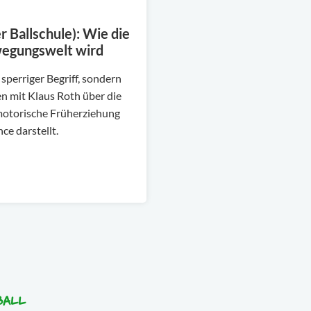
r Ballschule): Wie die
wegungswelt wird
 sperriger Begriff, sondern
n mit Klaus Roth über die
motorische Früherziehung
ce darstellt.
BALL