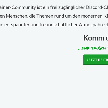
iner-Community ist ein frei zugänglicher Discord-Ch
rten Menschen, die Themen rund um den modernen Ki
 in entspannter und freundschaftlicher Atmospähre d
Komm 
...UND TAUSCH 
JETZT BEIT