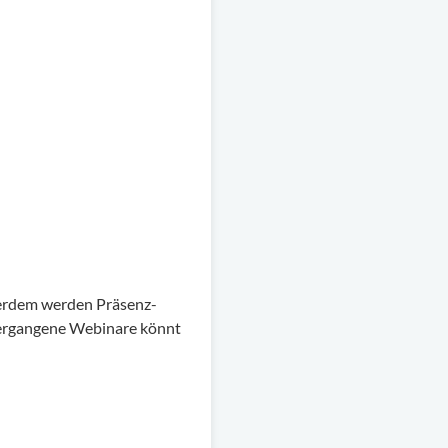
ßerdem werden Präsenz-
ergangene Webinare könnt