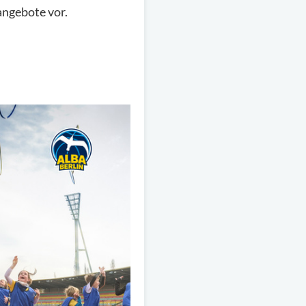
angebote vor.