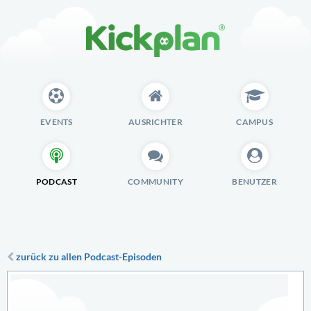
EVENTS
AUSRICHTER
CAMPUS
PODCAST
COMMUNITY
BENUTZER
zurück zu allen Podcast-Episoden