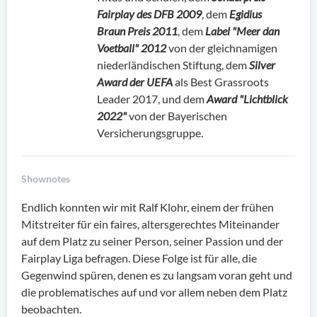
Fairplay des DFB 2009
, dem
Egidius
Braun Preis 2011
, dem
Label "Meer dan
Voetball" 2012
von der gleichnamigen
niederländischen Stiftung, dem
Silver
Award der UEFA
als Best Grassroots
Leader 2017, und dem
Award "Lichtblick
2022"
von der Bayerischen
Versicherungsgruppe.
Shownotes
Endlich konnten wir mit Ralf Klohr, einem der frühen
Mitstreiter für ein faires, altersgerechtes Miteinander
auf dem Platz zu seiner Person, seiner Passion und der
Fairplay Liga befragen. Diese Folge ist für alle, die
Gegenwind spüren, denen es zu langsam voran geht und
die problematisches auf und vor allem neben dem Platz
beobachten.