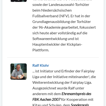
sowie der Landesauswahl-Torhüter
beim Niedersächsischen
Fußballverband (NFV). Er hat in der
Grundlagenausbildung der Torhüter
der 96-Akademie gearbeitet, fokussiert
sich heute aber vollständig auf die
Softwareentwicklung und ist
Hauptentwickler der Kickplan-
Plattform.
Ralf Klohr
... ist Initiator und Erfinder der Fairplay
Liga und der Initiative miteinander!, die
Weiterentwicklung der Fairplay Liga.
Ausgezeichnet wurde Ralf unter
anderem mit dem
Ehrenamtspreis des
FBK Aachen 2007
für Kooperation mit
Kitas und Schulen, dem
Sonderpreis