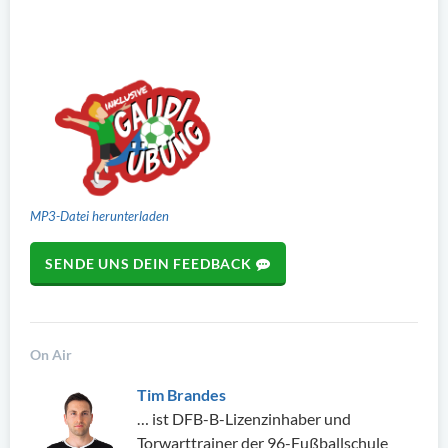
MP3-Datei herunterladen
SENDE UNS DEIN FEEDBACK
On Air
Tim Brandes
… ist DFB-B-Lizenzinhaber und
Torwarttrainer der 96-Fußballschule