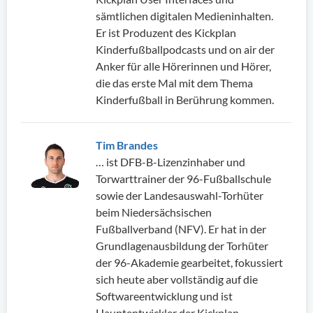
sämtlichen digitalen Medieninhalten.
Er ist Produzent des Kickplan
Kinderfußballpodcasts und on air der
Anker für alle Hörerinnen und Hörer,
die das erste Mal mit dem Thema
Kinderfußball in Berührung kommen.
Tim Brandes
… ist DFB-B-Lizenzinhaber und
Torwarttrainer der 96-Fußballschule
sowie der Landesauswahl-Torhüter
beim Niedersächsischen
Fußballverband (NFV). Er hat in der
Grundlagenausbildung der Torhüter
der 96-Akademie gearbeitet, fokussiert
sich heute aber vollständig auf die
Softwareentwicklung und ist
Hauptentwickler der Kickplan-