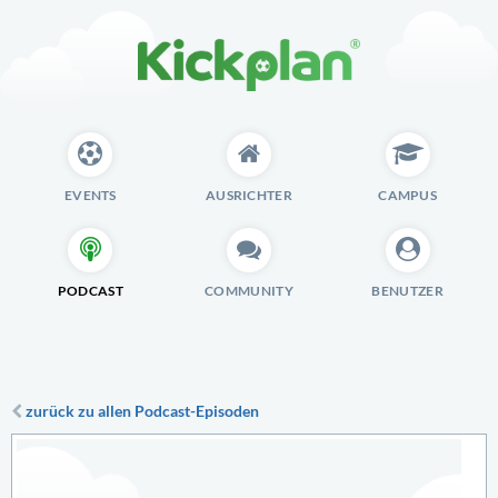
EVENTS
AUSRICHTER
CAMPUS
PODCAST
COMMUNITY
BENUTZER
zurück zu allen Podcast-Episoden