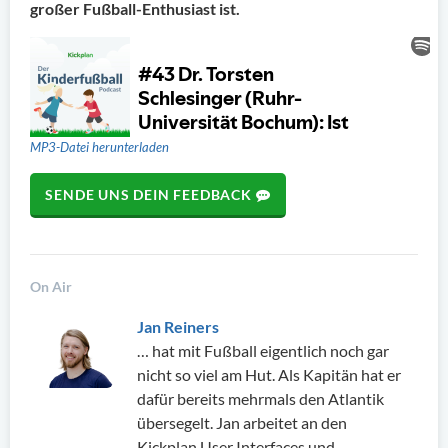
großer Fußball-Enthusiast ist.
MP3-Datei herunterladen
SENDE UNS DEIN FEEDBACK
On Air
Jan Reiners
… hat mit Fußball eigentlich noch gar
nicht so viel am Hut. Als Kapitän hat er
dafür bereits mehrmals den Atlantik
übersegelt. Jan arbeitet an den
Kickplan User Interfaces und