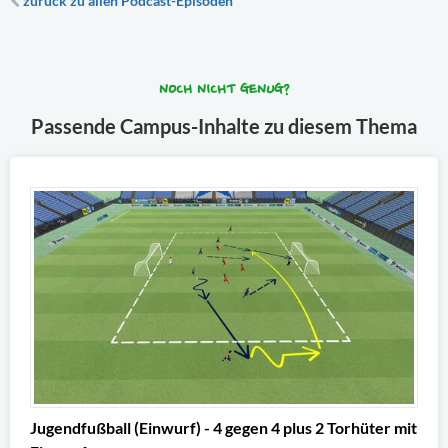
zurück zu allen Podcast-Episoden
NOCH NICHT GENUG?
Passende Campus-Inhalte zu diesem Thema
Jugendfußball (Einwurf) - 4 gegen 4 plus 2 Torhüter mit