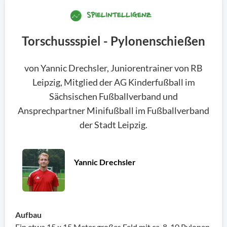
SPIELINTELLIGENZ
Torschussspiel - Pylonenschießen
von Yannic Drechsler, Juniorentrainer von RB
Leipzig, Mitglied der AG Kinderfußball im
Sächsischen Fußballverband und
Ansprechpartner Minifußball im Fußballverband
der Stadt Leipzig.
Yannic Drechsler
Aufbau
Ein etwa 15 x 15 Meter großes Feld mit ca. 8-10 Pylonen