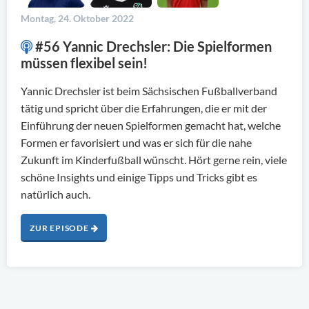
Montag, 24. Oktober 2022
#56 Yannic Drechsler: Die Spielformen
müssen flexibel sein!
Yannic Drechsler ist beim Sächsischen Fußballverband
tätig und spricht über die Erfahrungen, die er mit der
Einführung der neuen Spielformen gemacht hat, welche
Formen er favorisiert und was er sich für die nahe
Zukunft im Kinderfußball wünscht. Hört gerne rein, viele
schöne Insights und einige Tipps und Tricks gibt es
natürlich auch.
ZUR EPISODE