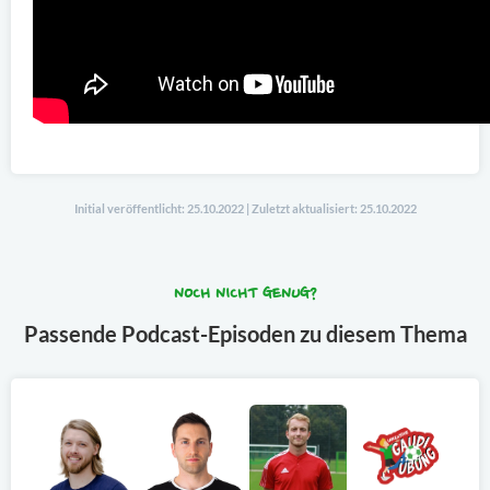
Initial veröffentlicht: 25.10.2022 | Zuletzt aktualisiert: 25.10.2022
NOCH NICHT GENUG?
Passende Podcast-Episoden zu diesem Thema