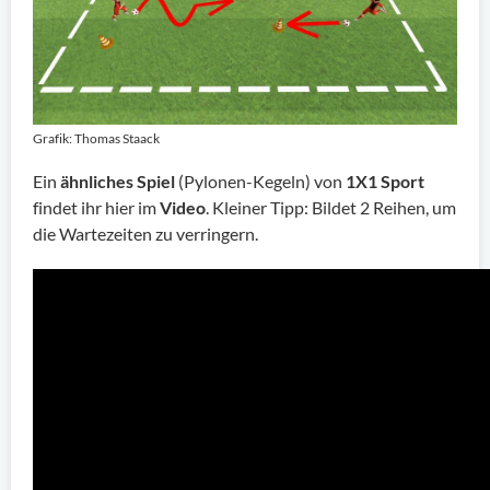
Grafik: Thomas Staack
Ein
ähnliches Spiel
(Pylonen-Kegeln) von
1X1 Sport
findet ihr hier im
Video
. Kleiner Tipp: Bildet 2 Reihen, um
die Wartezeiten zu verringern.