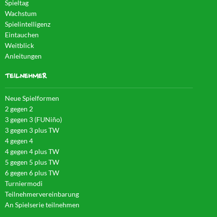
Spieltag
Wachstum
Spielintelligenz
Eintauchen
Weitblick
Anleitungen
TEILNEHMER
Neue Spielformen
2 gegen 2
3 gegen 3 (FUNiño)
3 gegen 3 plus TW
4 gegen 4
4 gegen 4 plus TW
5 gegen 5 plus TW
6 gegen 6 plus TW
Turniermodi
Teilnehmervereinbarung
An Spielserie teilnehmen