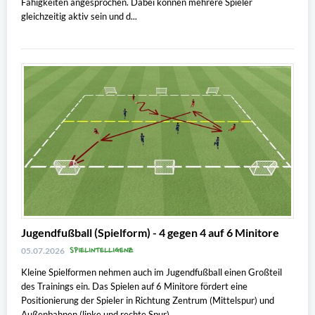
Fähigkeiten angesprochen. Dabei können mehrere Spieler
gleichzeitig aktiv sein und d...
Jugendfußball (Spielform) - 4 gegen 4 auf 6 Minitore
SPIELINTELLIGENZ
05.07.2026
Kleine Spielformen nehmen auch im Jugendfußball einen Großteil
des Trainings ein. Das Spielen auf 6 Minitore fördert eine
Positionierung der Spieler in Richtung Zentrum (Mittelspur) und
Außenbahnen (linke und rechte Spur).