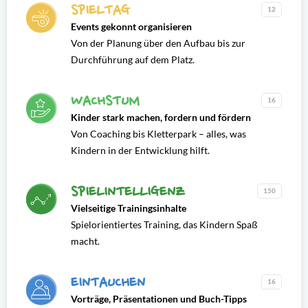
SPIELTAG
12
Events gekonnt organisieren
Von der Planung über den Aufbau bis zur
Durchführung auf dem Platz.
WACHSTUM
16
Kinder stark machen, fordern und fördern
Von Coaching bis Kletterpark – alles, was
Kindern in der Entwicklung hilft.
SPIELINTELLIGENZ
150
Vielseitige Trainingsinhalte
Spielorientiertes Training, das Kindern Spaß
macht.
EINTAUCHEN
16
Vorträge, Präsentationen und Buch-Tipps