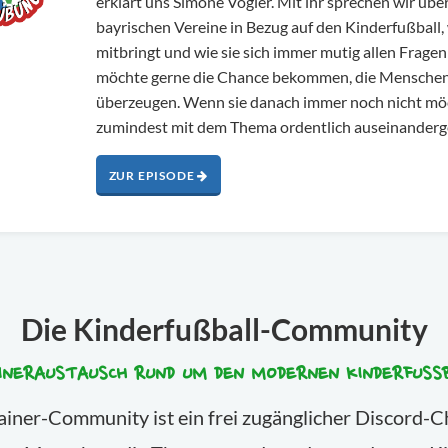
erklärt uns Simone Vogler. Mit ihr sprechen wir übe
bayrischen Vereine in Bezug auf den Kinderfußball,
mitbringt und wie sie sich immer mutig allen Fragen s
möchte gerne die Chance bekommen, die Menschen
überzeugen. Wenn sie danach immer noch nicht möc
zumindest mit dem Thema ordentlich auseinanderge
ZUR EPISODE
Die Kinderfußball-Community
INERAUSTAUSCH RUND UM DEN MODERNEN KINDERFUSS
iner-Community ist ein frei zugänglicher Discord-Ch