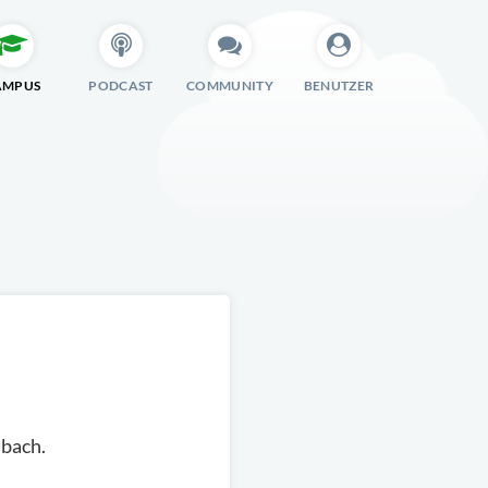
AMPUS
PODCAST
COMMUNITY
BENUTZER
mbach.