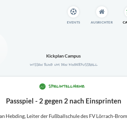
EVENTS
AUSRICHTER
C
Kickplan Campus
WISSEN RUND UM DEN KINDERFUSSBALL
SPIELINTELLIGENZ
Passspiel - 2 gegen 2 nach Einsprinten
an Hebding, Leiter der Fußballschule des FV Lörrach-Bro