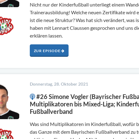
Nicht nur der Kinderfußball unterliegt einem Wande
Trainerausbildung! Welche neuen Zertifikate wird 
ist die neue Struktur? Was hat sich verändert, was i
haben mit Lennart Claussen gesprochen und uns di
erklären lassen.
ZUR EPISODE
Donnerstag, 28. Oktober 2021
#26 Simone Vogler (Bayrischer Fußba
Multiplikatoren bis Mixed-Liga; Kinderf
Fußballverband
Was sind Multiplikatoren im Kinderfußball, wofür 
das Ganze mit dem Bayrischen Fußballverband zu t