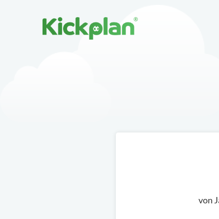
von J