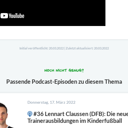
Initial veröffentlicht: 20.03.2022 | Zuletzt aktualisiert: 20.03.2022
NOCH NICHT GENUG?
Passende Podcast-Episoden zu diesem Thema
Donnerstag, 17. März 2022
#36 Lennart Claussen (DFB): Die neue
Trainerausbildungen im Kinderfußball