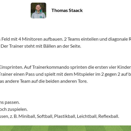
Thomas Staack
s Feld mit 4 Minitoren aufbauen. 2 Teams einteilen und diagonale
. Der Trainer steht mit Bällen an der Seite.
insprinten. Auf Trainerkommando sprinten die ersten vier Kinder
rainer einen Pass und spielt mit dem Mitspieler im 2 gegen 2 auf b
as andere Team auf die beiden anderen Tore.
ms passen.
och zuspielen.
n, z. B. Miniball, Softball, Plastikball, Leichtball, Reflexball.