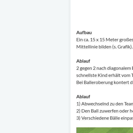
Aufbau
Ein ca. 15 x 15 Meter große
Mittellinie bilden (s. Grafik)
Ablauf
2 gegen 2 nach diagonalem E
schnellste Kind erhält vom T
Bei Balleroberung kontert d
Ablauf
1) Abwechselnd zu den Tea
2) Den Ball zuwerfen oder h
3) Verschiedene Bälle einpasse