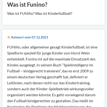
Was ist Funino?
Was ist FUNiño? Was ist Kinderfußball?
Antwort vom 07.12.2021
FUNiño, oder allgemeiner gesagt Kinderfußball, ist eine
Spielform speziell für junge Kinder von Horst Wein
entwickelt. Funino ist auf die maximale Einsatzzeit des
Kindes ausgelegt. In seinem Buch “Spielintelligenz im
Fußball – kindgerecht trainieren”, das es erst 2009 zu
einem deutschen Verlag geschafft hat, definiert er
Leitlinien, nach denen nicht nur das Kindertraining,
sondern auch der Kinder-Spielbetrieb wirkungsvoller
organisiert werden könnte. Es geht vorwiegend darum
den Fußball kindgerechter zu gestalten. Das heißt im
Konkreten die Probleme der Nichtnominierung, der