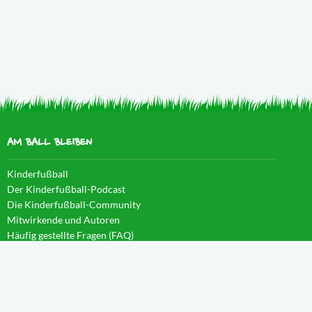
AM BALL BLEIBEN
Kinderfußball
Der Kinderfußball-Podcast
Die Kinderfußball-Community
Mitwirkende und Autoren
Häufig gestellte Fragen (FAQ)
News im Blog
WISSEN IM CAMPUS
Startseite