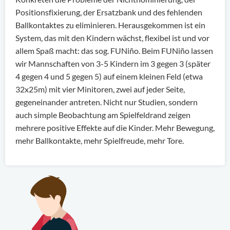
Positionsfixierung, der Ersatzbank und des fehlenden
Ballkontaktes zu eliminieren. Herausgekommen ist ein
System, das mit den Kindern wächst, flexibel ist und vor
allem Spaß macht: das sog. FUNiño. Beim FUNiño lassen
wir Mannschaften von 3-5 Kindern im 3 gegen 3 (später
4 gegen 4 und 5 gegen 5) auf einem kleinen Feld (etwa
32x25m) mit vier Minitoren, zwei auf jeder Seite,
gegeneinander antreten. Nicht nur Studien, sondern
auch simple Beobachtung am Spielfeldrand zeigen
mehrere positive Effekte auf die Kinder. Mehr Bewegung,
mehr Ballkontakte, mehr Spielfreude, mehr Tore.