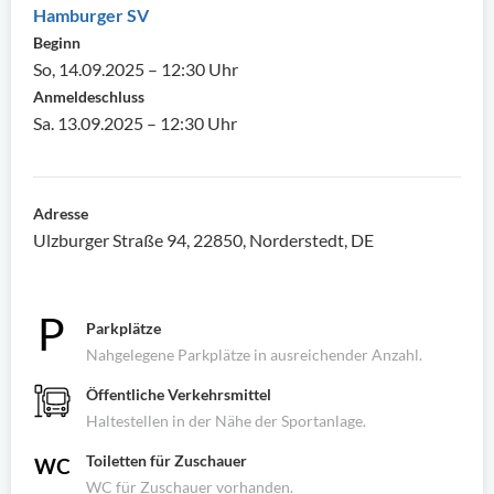
Hamburger SV
Beginn
So, 14.09.2025 – 12:30 Uhr
Anmeldeschluss
Sa. 13.09.2025 – 12:30 Uhr
Adresse
Ulzburger Straße 94, 22850, Norderstedt, DE
Parkplätze
Nahgelegene Parkplätze in ausreichender Anzahl.
Öffentliche Verkehrsmittel
Haltestellen in der Nähe der Sportanlage.
Toiletten für Zuschauer
WC für Zuschauer vorhanden.