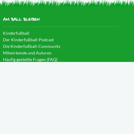
AM BALL BLEIBEN
Kinderfußball
Der Kinderfußball-Podcast
Die Kinderfußball-Community
Mitwirkende und Autoren
Häufig gestellte Fragen (FAQ)
News im Blog
WISSEN IM CAMPUS
Startseite
Aktivierung
Forschergeist
Spieltag
Wachstum
Spielintelligenz
Eintauchen