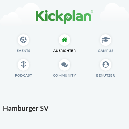
EVENTS
AUSRICHTER
CAMPUS
PODCAST
COMMUNITY
BENUTZER
Hamburger SV