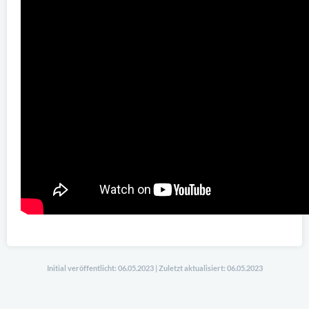
Initial veröffentlicht: 06.05.2023 | Zuletzt aktualisiert: 06.05.2023