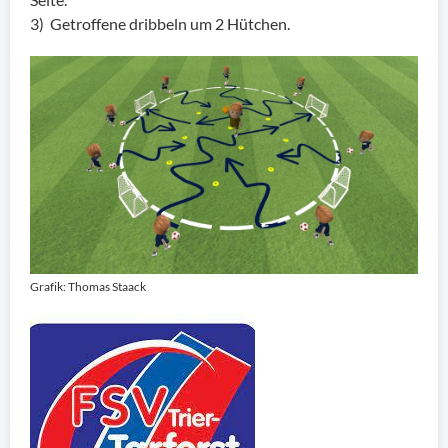
3) Getroffene dribbeln um 2 Hütchen.
Grafik: Thomas Staack