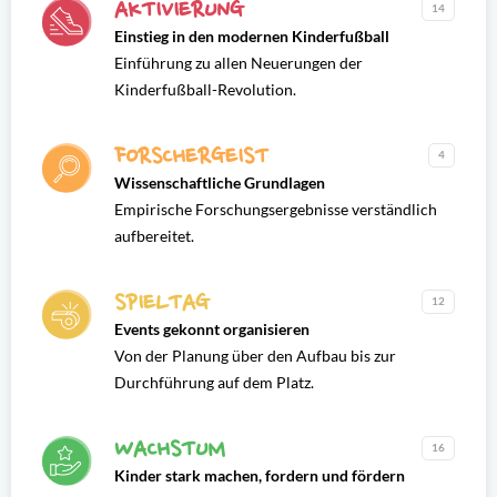
AKTIVIERUNG
14
Einstieg in den modernen Kinderfußball
Einführung zu allen Neuerungen der
Kinderfußball-Revolution.
FORSCHERGEIST
4
Wissenschaftliche Grundlagen
Empirische Forschungsergebnisse verständlich
aufbereitet.
SPIELTAG
12
Events gekonnt organisieren
Von der Planung über den Aufbau bis zur
Durchführung auf dem Platz.
WACHSTUM
16
Kinder stark machen, fordern und fördern