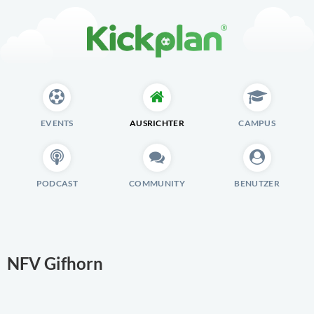
EVENTS
AUSRICHTER
CAMPUS
PODCAST
COMMUNITY
BENUTZER
NFV Gifhorn