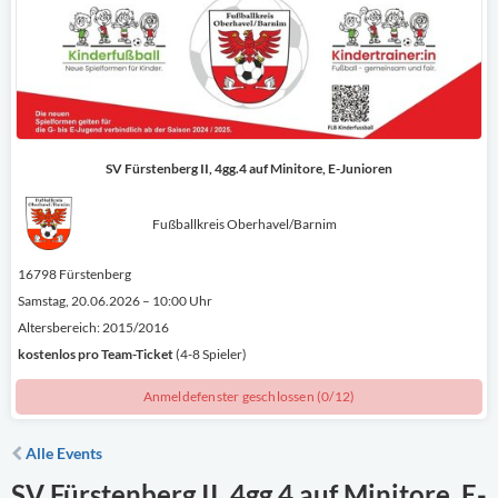
SV Fürstenberg II, 4gg.4 auf Minitore, E-Junioren
Fußballkreis Oberhavel/Barnim
16798 Fürstenberg
Samstag, 20.06.2026 – 10:00 Uhr
Altersbereich: 2015/2016
kostenlos
pro Team-Ticket
(4-8 Spieler)
Anmeldefenster geschlossen (0/12)
Alle Events
SV Fürstenberg II, 4gg.4 auf Minitore, E-