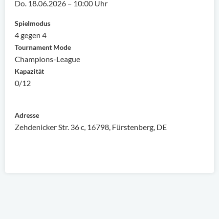
Do. 18.06.2026 – 10:00 Uhr
Spielmodus
4 gegen 4
Tournament Mode
Champions-League
Kapazität
0/12
Adresse
Zehdenicker Str. 36 c, 16798, Fürstenberg, DE