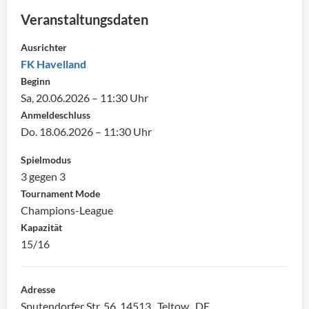
Veranstaltungsdaten
Ausrichter
FK Havelland
Beginn
Sa, 20.06.2026 – 11:30 Uhr
Anmeldeschluss
Do. 18.06.2026 – 11:30 Uhr
Spielmodus
3 gegen 3
Tournament Mode
Champions-League
Kapazität
15/16
Adresse
Sputendorfer Str. 56, 14513 , Teltow , DE