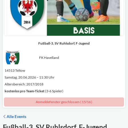
Fußball-3, SV Ruhlsdorf, F-Jugend
FK Havelland
14513 Teltow
Samstag, 20.06.2026 – 11:30 Uhr
Altersbereich: 2017/2018
kostenlos
pro Team-Ticket
(3-6 Spieler)
Anmeldefenster geschlossen (15/16)
Alle Events
Fußball-3, SV Ruhlsdorf, F-Jugend