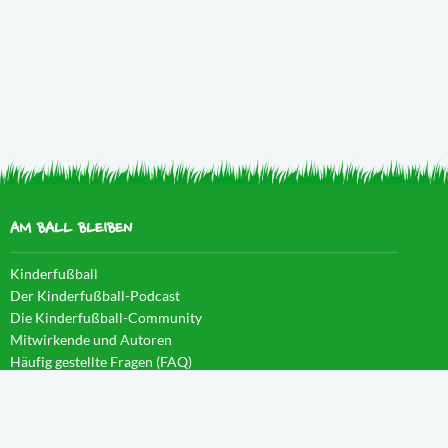
AM BALL BLEIBEN
Kinderfußball
Der Kinderfußball-Podcast
Die Kinderfußball-Community
Mitwirkende und Autoren
Häufig gestellte Fragen (FAQ)
News im Blog
WISSEN IM CAMPUS