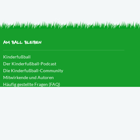
AM BALL BLEIBEN
Kinderfußball
Der Kinderfußball-Podcast
Die Kinderfußball-Community
Mitwirkende und Autoren
Häufig gestellte Fragen (FAQ)
News im Blog
WISSEN IM CAMPUS
Startseite
Aktivierung
Forschergeist
Spieltag