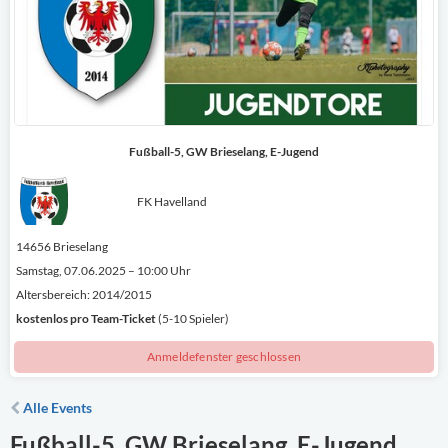
Fußball-5, GW Brieselang, E-Jugend
FK Havelland
14656 Brieselang
Samstag, 07.06.2025 – 10:00 Uhr
Altersbereich: 2014/2015
kostenlos
pro Team-Ticket
(5-10 Spieler)
Anmeldefenster geschlossen
Alle Events
Fußball-5, GW Brieselang, E-Jugend